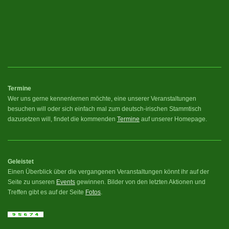
Termine
Wer uns gerne kennenlernen möchte, eine unserer Veranstaltungen
besuchen will oder sich einfach mal zum deutsch-irischen Stammtisch
dazusetzen will, findet die kommenden
Termine
auf unserer Homepage.
Geleistet
Einen Überblick über die vergangenen Veranstaltungen könnt ihr auf der
Seite zu unseren
Events
gewinnen. Bilder von den letzten Aktionen und
Treffen gibt es auf der Seite
Fotos
.